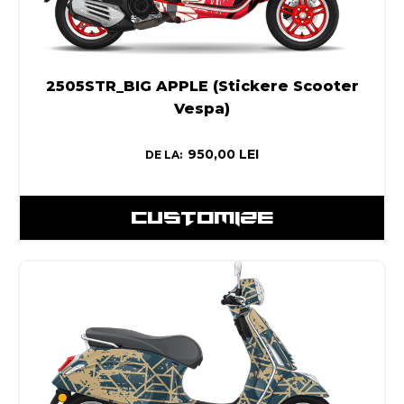
2505STR_BIG APPLE (Stickere Scooter
Vespa)
950,00
LEI
DE LA:
CUSTOMIZE