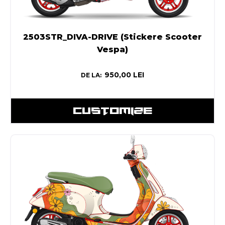
2503STR_DIVA-DRIVE (Stickere Scooter
Vespa)
950,00
LEI
DE LA:
CUSTOMIZE