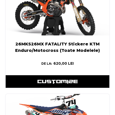
26MKS26MX FATALITY Stickere KTM
Enduro/Motocross (Toate Modelele)
620,00
LEI
DE LA:
CUSTOMIZE