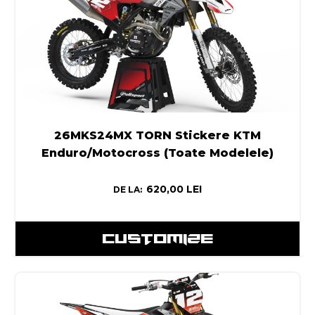
26MKS24MX TORN Stickere KTM
Enduro/Motocross (Toate Modelele)
620,00
LEI
DE LA:
CUSTOMIZE