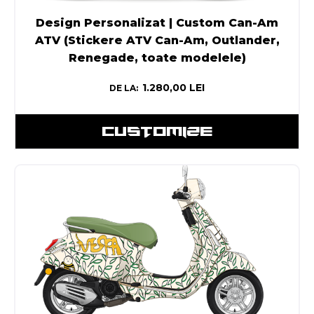
Design Personalizat | Custom Can-Am
ATV (Stickere ATV Can-Am, Outlander,
Renegade, toate modelele)
1.280,00
LEI
DE LA:
CUSTOMIZE