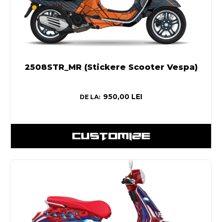
2508STR_MR (Stickere Scooter Vespa)
950,00
LEI
DE LA:
CUSTOMIZE