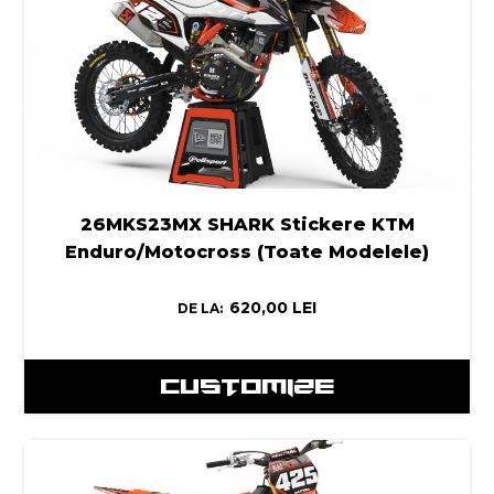
26MKS23MX SHARK Stickere KTM
Enduro/Motocross (Toate Modelele)
620,00
LEI
DE LA:
CUSTOMIZE