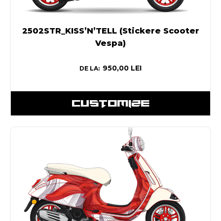
2502STR_KISS’N’TELL (Stickere Scooter
Vespa)
950,00
LEI
DE LA:
CUSTOMIZE