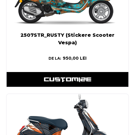
2507STR_RUSTY (Stickere Scooter
Vespa)
950,00
LEI
DE LA:
CUSTOMIZE