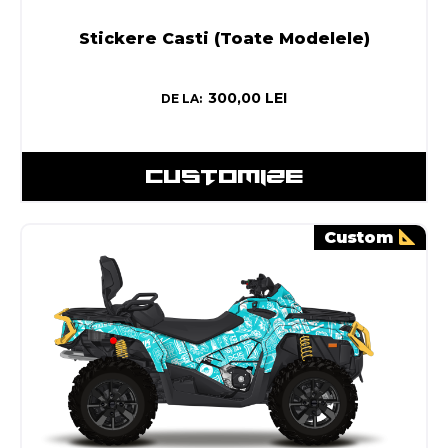
Stickere Casti (Toate Modelele)
300,00
LEI
DE LA:
CUSTOMIZE
Custom