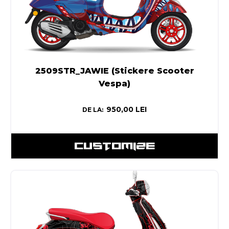
2509STR_JAWIE (Stickere Scooter
Vespa)
950,00
LEI
DE LA:
CUSTOMIZE