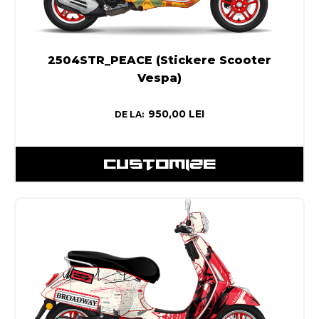
2504STR_PEACE (Stickere Scooter
Vespa)
950,00
LEI
DE LA:
CUSTOMIZE