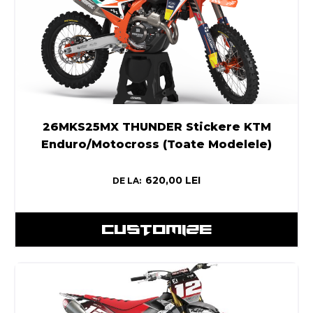
26MKS25MX THUNDER Stickere KTM
Enduro/Motocross (Toate Modelele)
620,00
LEI
DE LA:
CUSTOMIZE