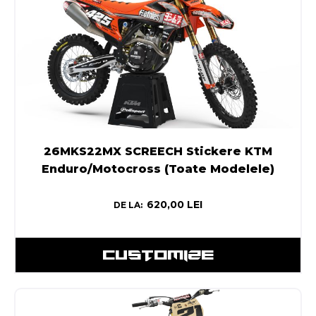
26MKS22MX SCREECH Stickere KTM
Enduro/Motocross (Toate Modelele)
620,00
LEI
DE LA:
CUSTOMIZE