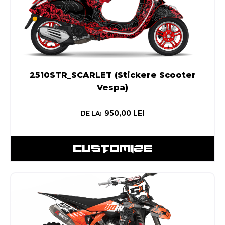
2510STR_SCARLET (Stickere Scooter
Vespa)
950,00
LEI
DE LA:
CUSTOMIZE