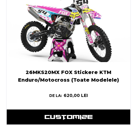
26MKS20MX FOX Stickere KTM
Enduro/Motocross (Toate Modelele)
620,00
LEI
DE LA:
CUSTOMIZE