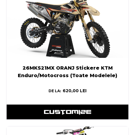
26MKS21MX ORANJ Stickere KTM
Enduro/Motocross (Toate Modelele)
620,00
LEI
DE LA:
CUSTOMIZE