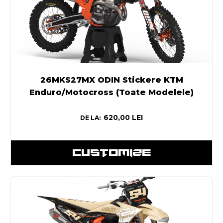
26MKS27MX ODIN Stickere KTM
Enduro/Motocross (Toate Modelele)
620,00
LEI
DE LA:
CUSTOMIZE