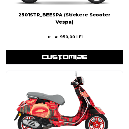
2501STR_BEESPA (Stickere Scooter
Vespa)
950,00
LEI
DE LA:
CUSTOMIZE