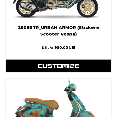
2506STR_URBAN ARMOR (Stickere
Scooter Vespa)
950,00
LEI
DE LA:
CUSTOMIZE