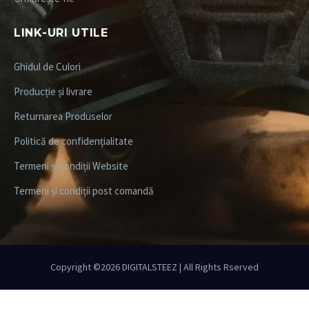
LINK-URI UTILE
Ghidul de Culori
Producție și livrare
Returnarea Produselor
Politică de confidențialitate
Termeni și condiții Website
Termeni și condiții post comandă
Copyright ©2026
DIGITALSTEEZ
| All Rights Rserved