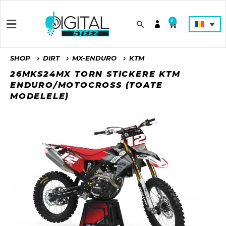
0
SHOP
DIRT
MX-ENDURO
KTM
26MKS24MX TORN STICKERE KTM
ENDURO/MOTOCROSS (TOATE
MODELELE)