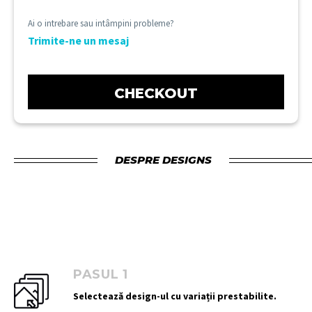
Ai o intrebare sau intâmpini probleme?
Trimite-ne un mesaj
CHECKOUT
DESPRE DESIGNS
PASUL 1
Selectează design-ul cu variații prestabilite.