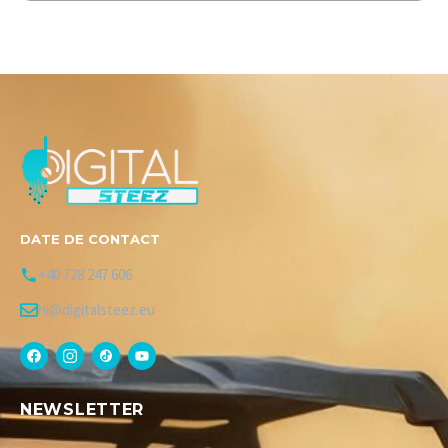
DATE DE CONTACT
+40 728 247 606
hi@digitalsteez.eu
NEWSLETTER