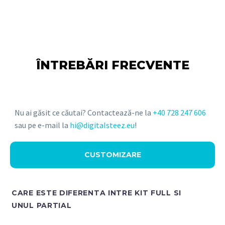
ÎNTREBĂRI FRECVENTE
Nu ai găsit ce căutai? Contactează-ne la
+40 728 247 606
sau pe e-mail la
hi@digitalsteez.eu
!
CUSTOMIZARE
CARE ESTE DIFERENTA INTRE KIT FULL SI
UNUL PARTIAL