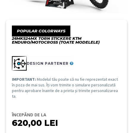
POPULAR COLORWAYS
26MKS24MX TORN STICKERE KTM
ENDURO/MOTOCROSS (TOATE MODELELE)
DESIGN PARTENER
IMPORTANT:
Modelul tău poate să nu fie reprezentat exact
în poza de mai sus. Îți vom trimite o simulare personalizată
pentru aprobare înainte de a printa și trimite personalizarea
ta.
ÎNCEPÂND DE LA
620,00
LEI