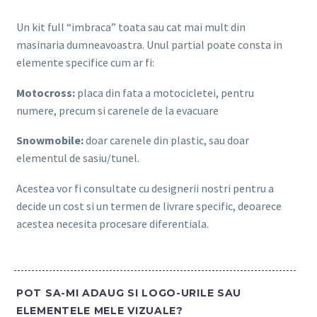
Un kit full “imbraca” toata sau cat mai mult din
masinaria dumneavoastra. Unul partial poate consta in
elemente specifice cum ar fi:
Motocross:
placa din fata a motocicletei, pentru
numere, precum si carenele de la evacuare
Snowmobile:
doar carenele din plastic, sau doar
elementul de sasiu/tunel.
Acestea vor fi consultate cu designerii nostri pentru a
decide un cost si un termen de livrare specific, deoarece
acestea necesita procesare diferentiala.
POT SA-MI ADAUG SI LOGO-URILE SAU
ELEMENTELE MELE VIZUALE?