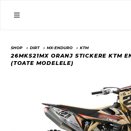
SHOP
DIRT
MX-ENDURO
KTM
26MKS21MX ORANJ STICKERE KTM 
(TOATE MODELELE)