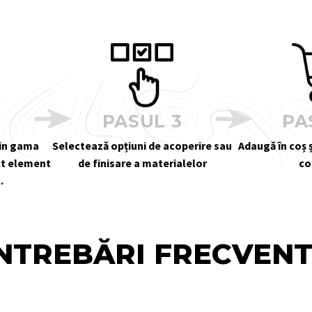
2
PASUL 3
PA
din gama
Selectează opțiuni de acoperire sau
Adaugă în coș ș
alt element
de finisare a materialelor
co
.
NTREBĂRI FRECVEN