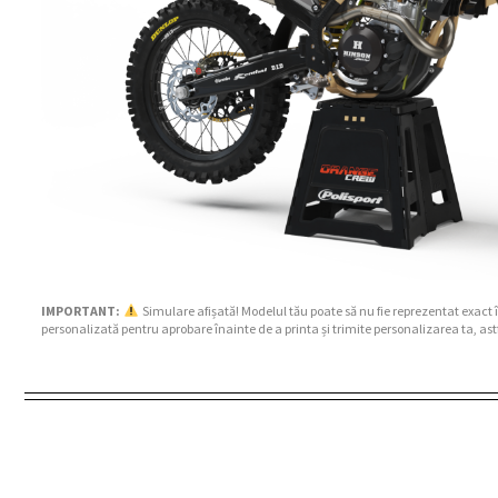
IMPORTANT:
Simulare afișată! Modelul tău poate să nu fie reprezentat exact 
personalizată pentru aprobare înainte de a printa și trimite personalizarea ta, ast