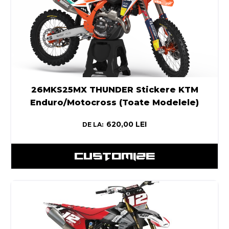
26MKS25MX THUNDER Stickere KTM
Enduro/Motocross (Toate Modelele)
620,00
LEI
DE LA:
CUSTOMIZE