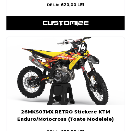
620,00
LEI
DE LA:
CUSTOMIZE
26MKS07MX RETRO Stickere KTM
Enduro/Motocross (Toate Modelele)