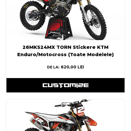
26MKS24MX TORN Stickere KTM
Enduro/Motocross (Toate Modelele)
620,00
LEI
DE LA:
CUSTOMIZE