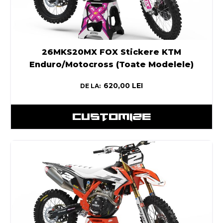
26MKS20MX FOX Stickere KTM
Enduro/Motocross (Toate Modelele)
620,00
LEI
DE LA:
CUSTOMIZE