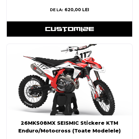
620,00
LEI
DE LA:
CUSTOMIZE
26MKS08MX SEISMIC Stickere KTM
Enduro/Motocross (Toate Modelele)