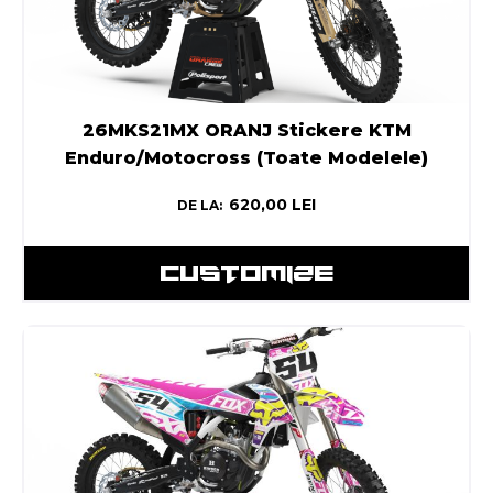
26MKS21MX ORANJ Stickere KTM
Enduro/Motocross (Toate Modelele)
620,00
LEI
DE LA:
CUSTOMIZE