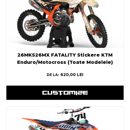
26MKS26MX FATALITY Stickere KTM
Enduro/Motocross (Toate Modelele)
620,00
LEI
DE LA:
CUSTOMIZE