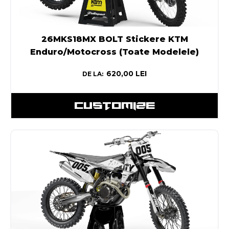
26MKS18MX BOLT Stickere KTM
Enduro/Motocross (Toate Modelele)
620,00
LEI
DE LA:
CUSTOMIZE