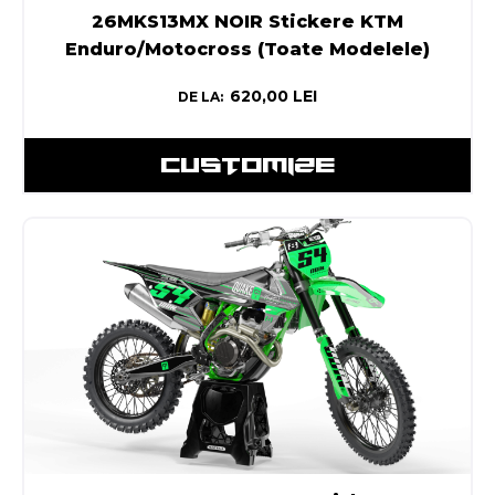
26MKS13MX NOIR Stickere KTM
Enduro/Motocross (Toate Modelele)
620,00
LEI
DE LA:
CUSTOMIZE