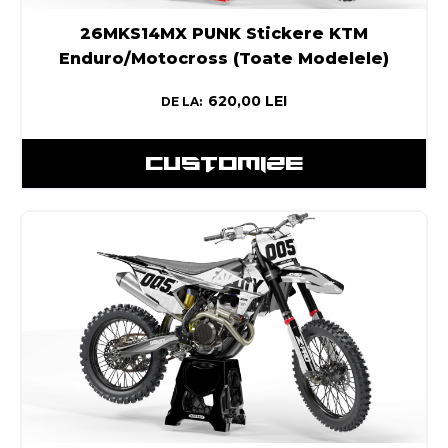
26MKS14MX PUNK Stickere KTM
Enduro/Motocross (Toate Modelele)
620,00
LEI
DE LA:
CUSTOMIZE