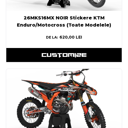
26MKS16MX NOIR Stickere KTM
Enduro/Motocross (Toate Modelele)
620,00
LEI
DE LA:
CUSTOMIZE