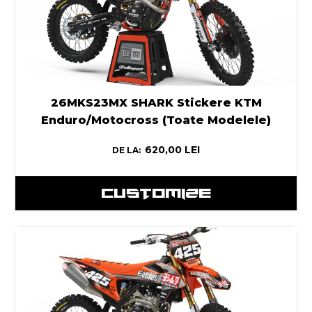
26MKS23MX SHARK Stickere KTM
Enduro/Motocross (Toate Modelele)
620,00
LEI
DE LA:
CUSTOMIZE