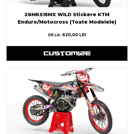
26MKS15MX WILD Stickere KTM
Enduro/Motocross (Toate Modelele)
620,00
LEI
DE LA:
CUSTOMIZE