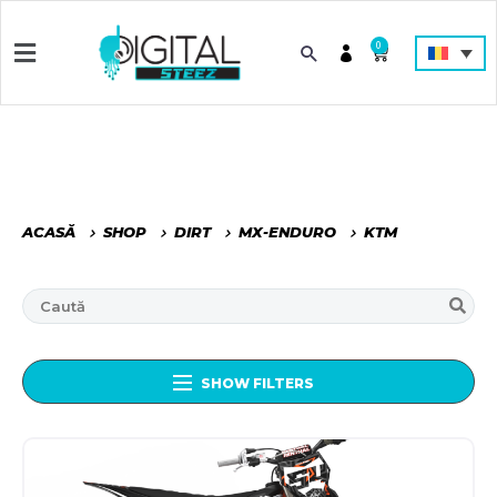
0
ACASĂ
SHOP
DIRT
MX-ENDURO
KTM
SHOW FILTERS