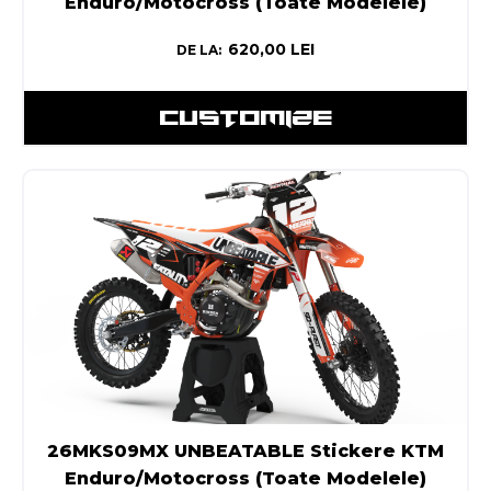
Enduro/Motocross (Toate Modelele)
620,00
LEI
DE LA:
CUSTOMIZE
26MKS09MX UNBEATABLE Stickere KTM
Enduro/Motocross (Toate Modelele)