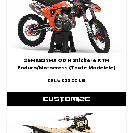
26MKS27MX ODIN Stickere KTM
Enduro/Motocross (Toate Modelele)
620,00
LEI
DE LA:
CUSTOMIZE