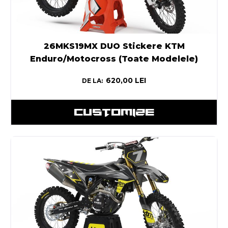
26MKS19MX DUO Stickere KTM
Enduro/Motocross (Toate Modelele)
620,00
LEI
DE LA:
CUSTOMIZE