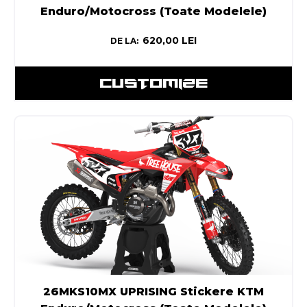
Enduro/Motocross (Toate Modelele)
620,00
LEI
DE LA:
CUSTOMIZE
26MKS10MX UPRISING Stickere KTM