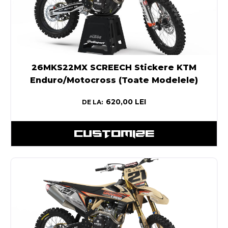
26MKS22MX SCREECH Stickere KTM
Enduro/Motocross (Toate Modelele)
620,00
LEI
DE LA:
CUSTOMIZE