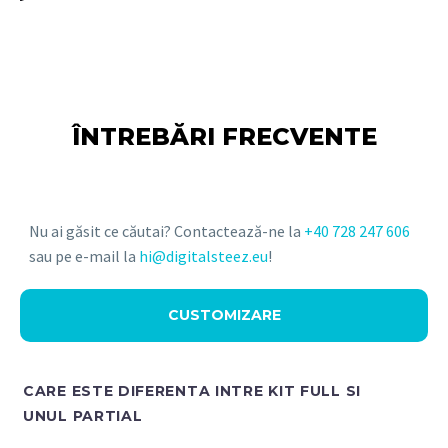
ÎNTREBĂRI FRECVENTE
Nu ai găsit ce căutai? Contactează-ne la
+40 728 247 606
sau pe e-mail la
hi@digitalsteez.eu
!
CUSTOMIZARE
CARE ESTE DIFERENTA INTRE KIT FULL SI
UNUL PARTIAL