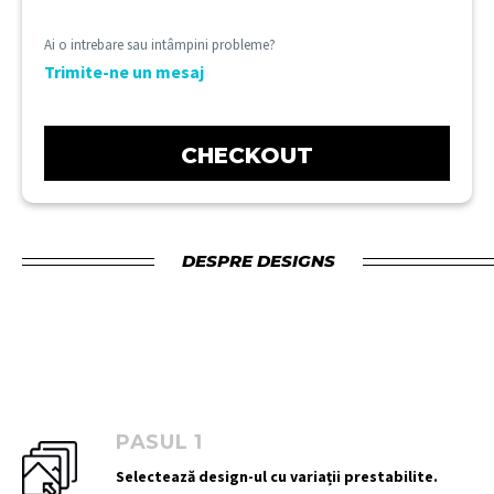
Ai o intrebare sau intâmpini probleme?
Trimite-ne un mesaj
CHECKOUT
DESPRE DESIGNS
PASUL 1
Selectează design-ul cu variații prestabilite.