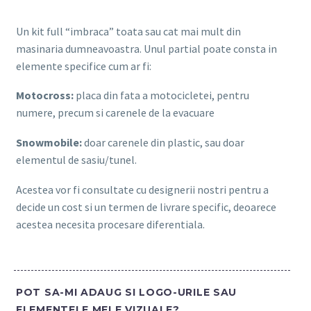
Un kit full “imbraca” toata sau cat mai mult din
masinaria dumneavoastra. Unul partial poate consta in
elemente specifice cum ar fi:
Motocross:
placa din fata a motocicletei, pentru
numere, precum si carenele de la evacuare
Snowmobile:
doar carenele din plastic, sau doar
elementul de sasiu/tunel.
Acestea vor fi consultate cu designerii nostri pentru a
decide un cost si un termen de livrare specific, deoarece
acestea necesita procesare diferentiala.
POT SA-MI ADAUG SI LOGO-URILE SAU
ELEMENTELE MELE VIZUALE?