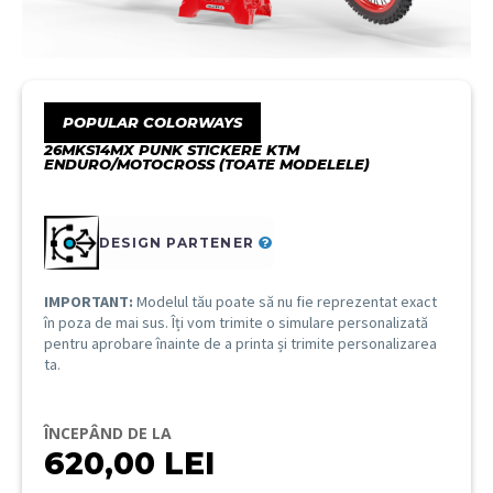
POPULAR COLORWAYS
26MKS14MX PUNK STICKERE KTM
ENDURO/MOTOCROSS (TOATE MODELELE)
DESIGN PARTENER
IMPORTANT:
Modelul tău poate să nu fie reprezentat exact
în poza de mai sus. Îți vom trimite o simulare personalizată
pentru aprobare înainte de a printa și trimite personalizarea
ta.
ÎNCEPÂND DE LA
620,00
LEI