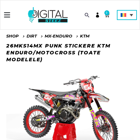
0
SHOP
DIRT
MX-ENDURO
KTM
26MKS14MX PUNK STICKERE KTM
ENDURO/MOTOCROSS (TOATE
MODELELE)