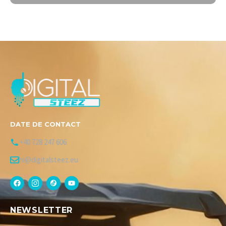
DATE DE CONTACT
+40 728 247 606
hi@digitalsteez.eu
NEWSLETTER