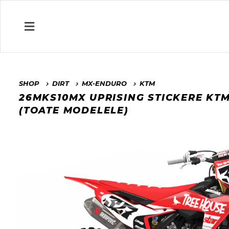
SHOP
DIRT
MX-ENDURO
KTM
26MKS10MX UPRISING STICKERE K
(TOATE MODELELE)