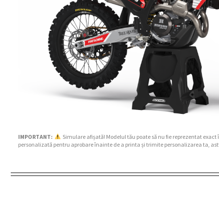
IMPORTANT:
Simulare afișată! Modelul tău poate să nu fie reprezentat exact 
personalizată pentru aprobare înainte de a printa și trimite personalizarea ta, ast