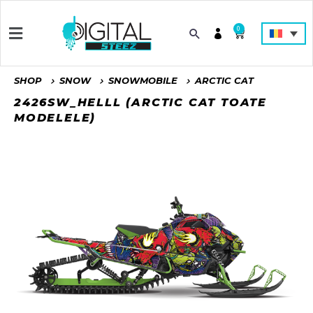
0
SHOP
SNOW
SNOWMOBILE
ARCTIC CAT
2426SW_HELLL (ARCTIC CAT TOATE
MODELELE)