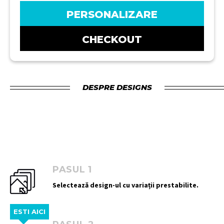
PERSONALIZARE
CHECKOUT
DESPRE DESIGNS
PASUL 1
Selectează design-ul cu variații prestabilite.
ESTI AICI