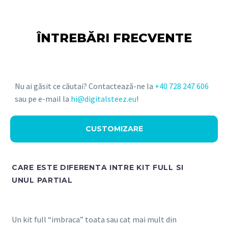
ÎNTREBĂRI FRECVENTE
Nu ai găsit ce căutai? Contactează-ne la
+40 728 247 606
sau pe e-mail la
hi@digitalsteez.eu
!
CUSTOMIZARE
CARE ESTE DIFERENTA INTRE KIT FULL SI
UNUL PARTIAL
Un kit full “imbraca” toata sau cat mai mult din