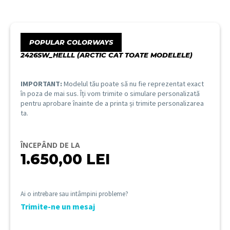
POPULAR COLORWAYS
2426SW_HELLL (ARCTIC CAT TOATE MODELELE)
IMPORTANT:
Modelul tău poate să nu fie reprezentat exact
în poza de mai sus. Îți vom trimite o simulare personalizată
pentru aprobare înainte de a printa și trimite personalizarea
ta.
ÎNCEPÂND DE LA
1.650,00
LEI
Ai o intrebare sau intâmpini probleme?
Trimite-ne un mesaj