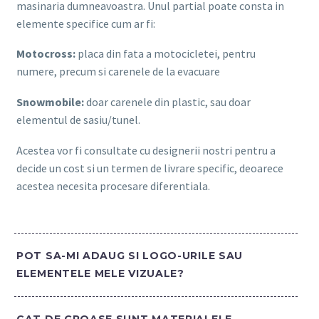
masinaria dumneavoastra. Unul partial poate consta in
elemente specifice cum ar fi:
Motocross:
placa din fata a motocicletei, pentru
numere, precum si carenele de la evacuare
Snowmobile:
doar carenele din plastic, sau doar
elementul de sasiu/tunel.
Acestea vor fi consultate cu designerii nostri pentru a
decide un cost si un termen de livrare specific, deoarece
acestea necesita procesare diferentiala.
POT SA-MI ADAUG SI LOGO-URILE SAU
ELEMENTELE MELE VIZUALE?
CAT DE GROASE SUNT MATERIALELE