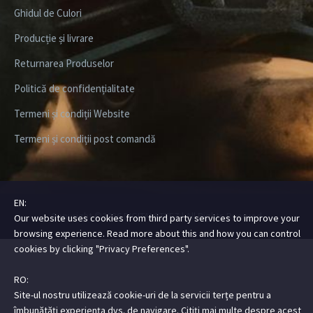
Ghidul de Culori
Producție și livrare
Returnarea Produselor
Politică de confidențialitate
Termeni și condiții Website
Termeni și condiții post comandă
EN:
Copyright ©2026
DIGITALSTEEZ
| All Rights Rserved
Our website uses cookies from third party services to improve your
browsing experience. Read more about this and how you can control
cookies by clicking "Privacy Preferences".
RO:
Site-ul nostru utilizează cookie-uri de la servicii terțe pentru a
îmbunătăți experiența dvs. de navigare. Citiți mai multe despre acest