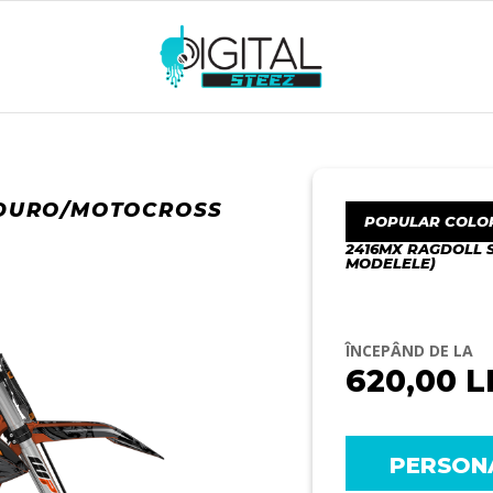
NDURO/MOTOCROSS
POPULAR COLO
2416MX RAGDOLL 
MODELELE)
ÎNCEPÂND DE LA
620,00
L
PERSON