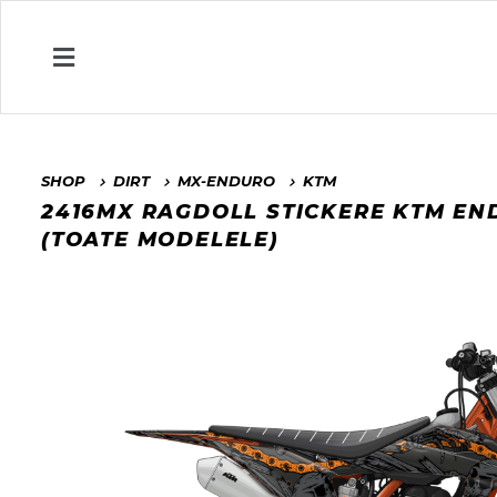
SHOP
DIRT
MX-ENDURO
KTM
2416MX RAGDOLL STICKERE KTM E
(TOATE MODELELE)