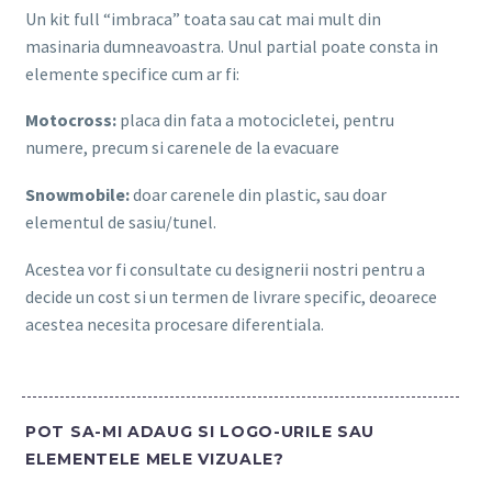
Un kit full “imbraca” toata sau cat mai mult din
masinaria dumneavoastra. Unul partial poate consta in
elemente specifice cum ar fi:
Motocross:
placa din fata a motocicletei, pentru
numere, precum si carenele de la evacuare
Snowmobile:
doar carenele din plastic, sau doar
elementul de sasiu/tunel.
Acestea vor fi consultate cu designerii nostri pentru a
decide un cost si un termen de livrare specific, deoarece
acestea necesita procesare diferentiala.
POT SA-MI ADAUG SI LOGO-URILE SAU
ELEMENTELE MELE VIZUALE?