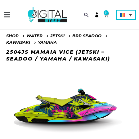
0
SHOP
WATER
JETSKI
BRP SEADOO
KAWASAKI
YAMAHA
2504JS MAMAIA VICE (JETSKI –
SEADOO / YAMAHA / KAWASAKI)