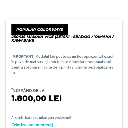
POPULAR COLORWAYS
2504JS MAMAIA VICE (JETSKI - SEADOO / YAMAHA /
KAWASAKI)
IMPORTANT:
Modelul tău poate să nu fie reprezentat exact
în poza de mai sus. Îți vom trimite o simulare personalizată
pentru aprobare înainte de a printa și trimite personalizarea
ta.
ÎNCEPÂND DE LA
1.800,00
LEI
Ai o intrebare sau intâmpini probleme?
Trimite-ne un mesaj