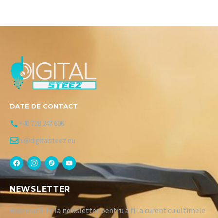
DATE DE CONTACT
+40 728 247 606
hi@digitalsteez.eu
NEWSLETTER
Abonează-te la newsletter pentru a fi la curent cu ultimele