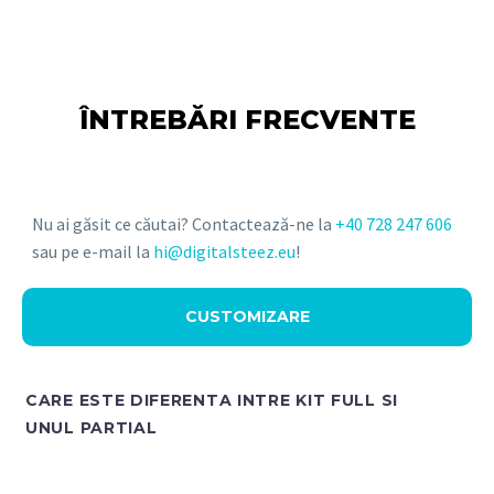
ÎNTREBĂRI FRECVENTE
Nu ai găsit ce căutai? Contactează-ne la
+40 728 247 606
sau pe e-mail la
hi@digitalsteez.eu
!
CUSTOMIZARE
CARE ESTE DIFERENTA INTRE KIT FULL SI
UNUL PARTIAL