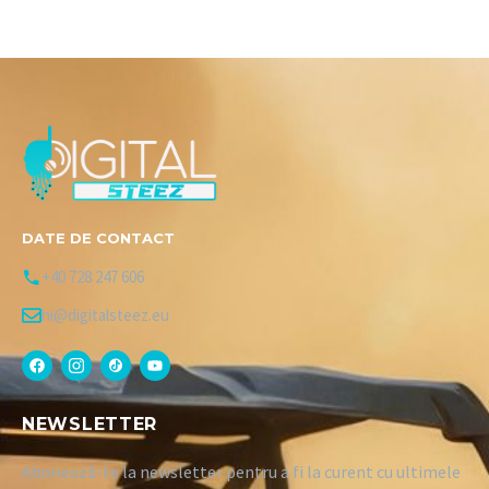
DATE DE CONTACT
+40 728 247 606
hi@digitalsteez.eu
NEWSLETTER
Abonează-te la newsletter pentru a fi la curent cu ultimele