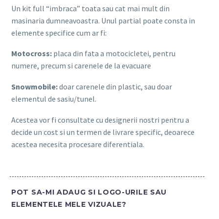
Un kit full “imbraca” toata sau cat mai mult din
masinaria dumneavoastra. Unul partial poate consta in
elemente specifice cum ar fi:
Motocross:
placa din fata a motocicletei, pentru
numere, precum si carenele de la evacuare
Snowmobile:
doar carenele din plastic, sau doar
elementul de sasiu/tunel.
Acestea vor fi consultate cu designerii nostri pentru a
decide un cost si un termen de livrare specific, deoarece
acestea necesita procesare diferentiala.
POT SA-MI ADAUG SI LOGO-URILE SAU
ELEMENTELE MELE VIZUALE?