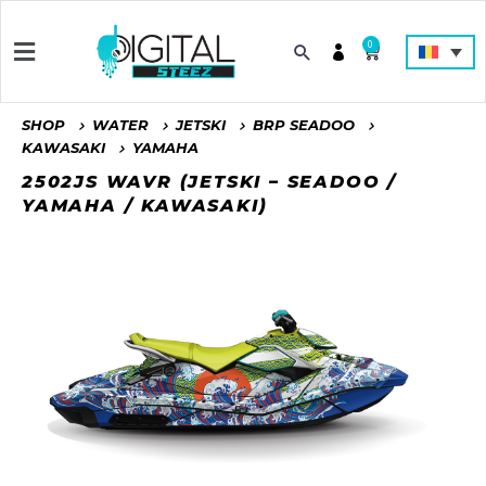
0
SHOP
WATER
JETSKI
BRP SEADOO
KAWASAKI
YAMAHA
2502JS WAVR (JETSKI – SEADOO /
YAMAHA / KAWASAKI)