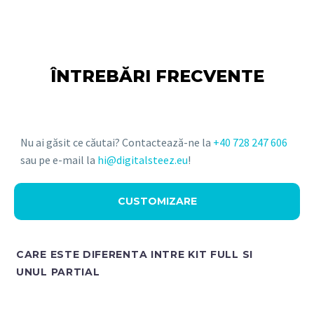
ÎNTREBĂRI FRECVENTE
Nu ai găsit ce căutai? Contactează-ne la
+40 728 247 606
sau pe e-mail la
hi@digitalsteez.eu
!
CUSTOMIZARE
CARE ESTE DIFERENTA INTRE KIT FULL SI
UNUL PARTIAL