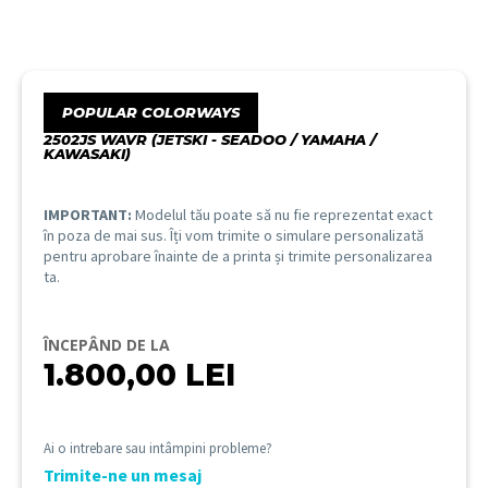
POPULAR COLORWAYS
2502JS WAVR (JETSKI - SEADOO / YAMAHA /
KAWASAKI)
IMPORTANT:
Modelul tău poate să nu fie reprezentat exact
în poza de mai sus. Îți vom trimite o simulare personalizată
pentru aprobare înainte de a printa și trimite personalizarea
ta.
ÎNCEPÂND DE LA
1.800,00
LEI
Ai o intrebare sau intâmpini probleme?
Trimite-ne un mesaj