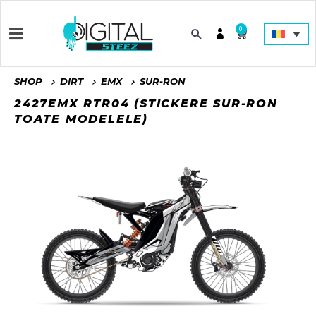
0
SHOP
DIRT
EMX
SUR-RON
2427EMX RTR04 (STICKERE SUR-RON
TOATE MODELELE)