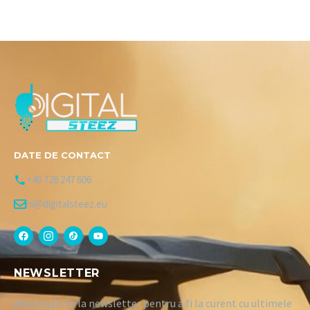
DATE DE CONTACT
+40 728 247 606
hi@digitalsteez.eu
NEWSLETTER
Abonează-te la newsletter pentru a fi la curent cu ultimele