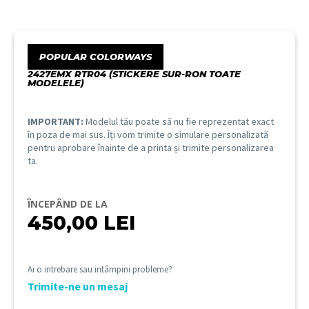
POPULAR COLORWAYS
2427EMX RTR04 (STICKERE SUR-RON TOATE
MODELELE)
IMPORTANT:
Modelul tău poate să nu fie reprezentat exact
în poza de mai sus. Îți vom trimite o simulare personalizată
pentru aprobare înainte de a printa și trimite personalizarea
ta.
ÎNCEPÂND DE LA
450,00
LEI
Ai o intrebare sau intâmpini probleme?
Trimite-ne un mesaj