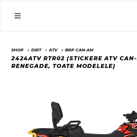
SHOP
DIRT
ATV
BRP CAN-AM
2424ATV RTR02 (STICKERE ATV CAN
RENEGADE, TOATE MODELELE)