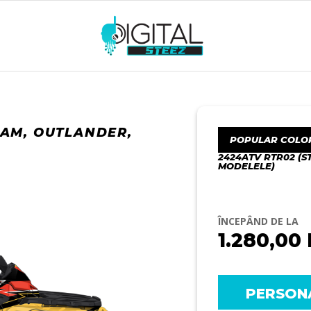
-AM, OUTLANDER,
POPULAR COLO
2424ATV RTR02 (S
MODELELE)
ÎNCEPÂND DE LA
1.280,00
PERSON