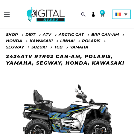
0
SHOP
DIRT
ATV
ARCTIC CAT
BRP CAN-AM
HONDA
KAWASAKI
LINHAI
POLARIS
SEGWAY
SUZUKI
TGB
YAMAHA
2424ATV RTR02 CAN-AM, POLARIS,
YAMAHA, SEGWAY, HONDA, KAWASAKI