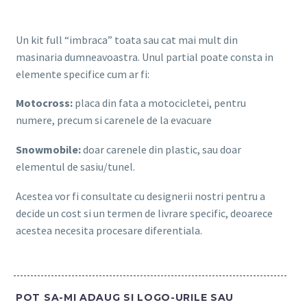
Un kit full “imbraca” toata sau cat mai mult din
masinaria dumneavoastra. Unul partial poate consta in
elemente specifice cum ar fi:
Motocross:
placa din fata a motocicletei, pentru
numere, precum si carenele de la evacuare
Snowmobile:
doar carenele din plastic, sau doar
elementul de sasiu/tunel.
Acestea vor fi consultate cu designerii nostri pentru a
decide un cost si un termen de livrare specific, deoarece
acestea necesita procesare diferentiala.
POT SA-MI ADAUG SI LOGO-URILE SAU