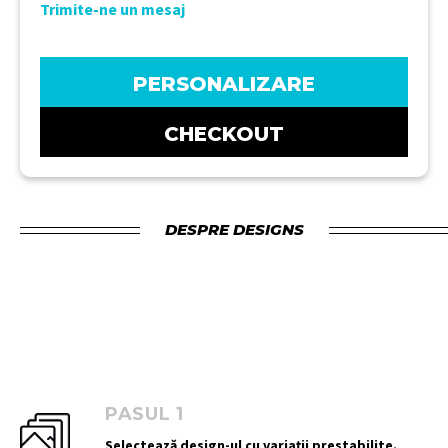
Trimite-ne un mesaj
PERSONALIZARE
CHECKOUT
DESPRE DESIGNS
PASUL 1
Selectează design-ul cu variații prestabilite.