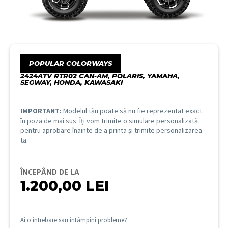
POPULAR COLORWAYS
2424ATV RTR02 CAN-AM, POLARIS, YAMAHA,
SEGWAY, HONDA, KAWASAKI
IMPORTANT:
Modelul tău poate să nu fie reprezentat exact
în poza de mai sus. Îți vom trimite o simulare personalizată
pentru aprobare înainte de a printa și trimite personalizarea
ta.
ÎNCEPÂND DE LA
1.200,00
LEI
Ai o intrebare sau intâmpini probleme?