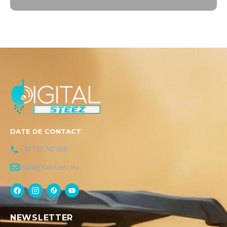
DATE DE CONTACT
+40 728 247 606
hi@digitalsteez.eu
NEWSLETTER