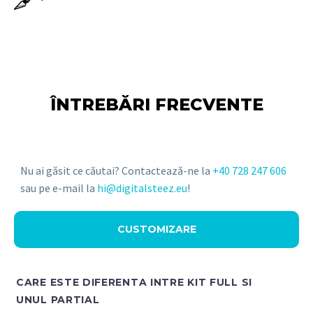
ÎNTREBĂRI FRECVENTE
Nu ai găsit ce căutai? Contactează-ne la
+40 728 247 606
sau pe e-mail la
hi@digitalsteez.eu
!
CUSTOMIZARE
CARE ESTE DIFERENTA INTRE KIT FULL SI
UNUL PARTIAL