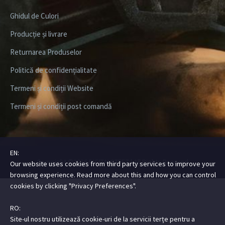
Ghidul de Culori
Producție și livrare
Returnarea Produselor
Politică de confidențialitate
Termeni și condiții Website
Termeni și condiții post comandă
EN:
Copyright ©2026
DIGITALSTEEZ
| All Rights Rserved
Our website uses cookies from third party services to improve your
browsing experience. Read more about this and how you can control
cookies by clicking "Privacy Preferences".
RO:
Site-ul nostru utilizează cookie-uri de la servicii terțe pentru a