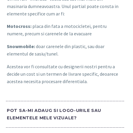
masinaria dumneavoastra. Unul partial poate consta in
elemente specifice cum ar fi:
Motocross:
placa din fata a motocicletei, pentru
numere, precum si carenele de la evacuare
Snowmobile:
doar carenele din plastic, sau doar
elementul de sasiu/tunel.
Acestea vor fi consultate cu designerii nostri pentru a
decide un cost si un termen de livrare specific, deoarece
acestea necesita procesare diferentiala.
POT SA-MI ADAUG SI LOGO-URILE SAU
ELEMENTELE MELE VIZUALE?