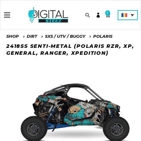
0
SHOP
DIRT
SXS / UTV / BUGGY
POLARIS
2418SS SENTI-METAL (POLARIS RZR, XP,
GENERAL, RANGER, XPEDITION)