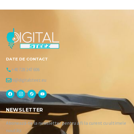
DATE DE CONTACT
+40 728 247 606
hi@digitalsteez.eu
NEWSLETTER
Abonează-te la newsletter pentru a fi la curent cu ultimele
noutăți: