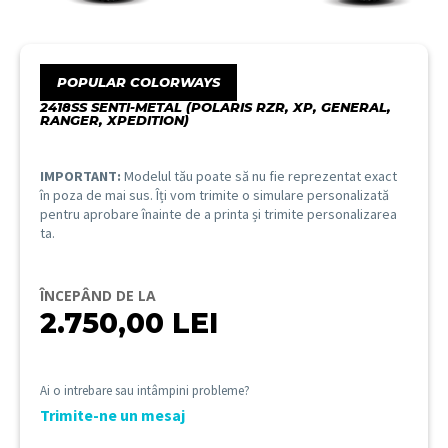
POPULAR COLORWAYS
2418SS SENTI-METAL (POLARIS RZR, XP, GENERAL,
RANGER, XPEDITION)
IMPORTANT:
Modelul tău poate să nu fie reprezentat exact
în poza de mai sus. Îți vom trimite o simulare personalizată
pentru aprobare înainte de a printa și trimite personalizarea
ta.
ÎNCEPÂND DE LA
2.750,00
LEI
Ai o intrebare sau intâmpini probleme?
Trimite-ne un mesaj