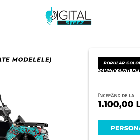
ATE MODELELE)
POPULAR COLO
2418ATV SENTI-ME
ÎNCEPÂND DE LA
1.100,00
PERSON