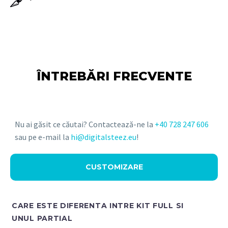
ÎNTREBĂRI FRECVENTE
Nu ai găsit ce căutai? Contactează-ne la
+40 728 247 606
sau pe e-mail la
hi@digitalsteez.eu
!
CUSTOMIZARE
CARE ESTE DIFERENTA INTRE KIT FULL SI
UNUL PARTIAL