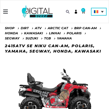
0
SHOP
DIRT
ATV
ARCTIC CAT
BRP CAN-AM
HONDA
KAWASAKI
LINHAI
POLARIS
SEGWAY
SUZUKI
TGB
YAMAHA
2415ATV SE NIKU CAN-AM, POLARIS,
YAMAHA, SEGWAY, HONDA, KAWASAKI