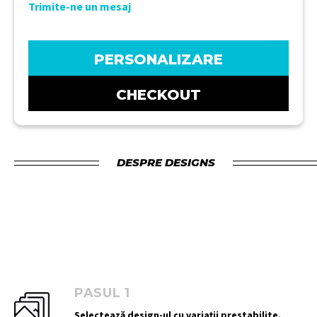
Trimite-ne un mesaj
PERSONALIZARE
CHECKOUT
DESPRE DESIGNS
PASUL 1
Selectează design-ul cu variații prestabilite.