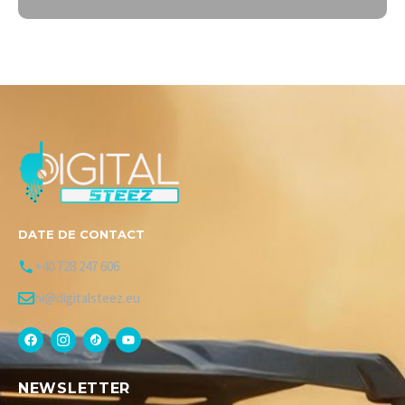
DATE DE CONTACT
+40 728 247 606
hi@digitalsteez.eu
NEWSLETTER