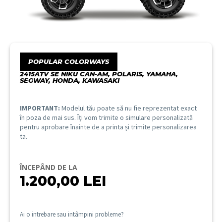
POPULAR COLORWAYS
2415ATV SE NIKU CAN-AM, POLARIS, YAMAHA,
SEGWAY, HONDA, KAWASAKI
IMPORTANT:
Modelul tău poate să nu fie reprezentat exact
în poza de mai sus. Îți vom trimite o simulare personalizată
pentru aprobare înainte de a printa și trimite personalizarea
ta.
ÎNCEPÂND DE LA
1.200,00
LEI
Ai o intrebare sau intâmpini probleme?