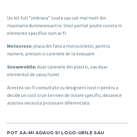
Un kit full “imbraca” toata sau cat mai mult din
masinaria dumneavoastra. Unul partial poate consta in
elemente specifice cum ar fi:
Motocross:
placa din fata a motocicletei, pentru
numere, precum si carenele de la evacuare
Snowmobile:
doar carenele din plastic, sau doar
elementul de sasiu/tunel.
Acestea vor fi consultate cu designerii nostri pentru a
decide un cost si un termen de livrare specific, deoarece
acestea necesita procesare diferentiala.
POT SA-MI ADAUG SI LOGO-URILE SAU