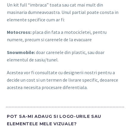
Un kit full “imbraca” toata sau cat mai mult din
masinaria dumneavoastra. Unul partial poate consta in
elemente specifice cum ar fi:
Motocross:
placa din fata a motocicletei, pentru
numere, precum si carenele de la evacuare
Snowmobile:
doar carenele din plastic, sau doar
elementul de sasiu/tunel.
Acestea vor fi consultate cu designerii nostri pentru a
decide un cost si un termen de livrare specific, deoarece
acestea necesita procesare diferentiala.
POT SA-MI ADAUG SI LOGO-URILE SAU
ELEMENTELE MELE VIZUALE?