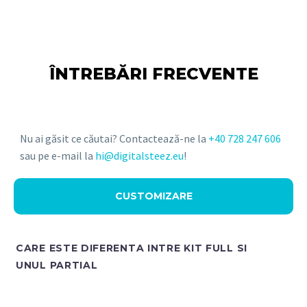
ÎNTREBĂRI FRECVENTE
Nu ai găsit ce căutai? Contactează-ne la
+40 728 247 606
sau pe e-mail la
hi@digitalsteez.eu
!
CUSTOMIZARE
CARE ESTE DIFERENTA INTRE KIT FULL SI
UNUL PARTIAL