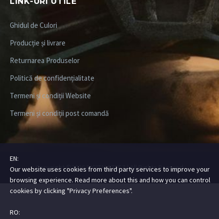
LINK-URI UTILE
Ghidul de Culori
Producție și livrare
Returnarea Produselor
Politică de confidențialitate
Termeni și condiții Website
Termeni și condiții post comandă
EN:
Copyright ©2026
DIGITALSTEEZ
| All Rights Rserved
Our website uses cookies from third party services to improve your
browsing experience. Read more about this and how you can control
cookies by clicking "Privacy Preferences".
RO: