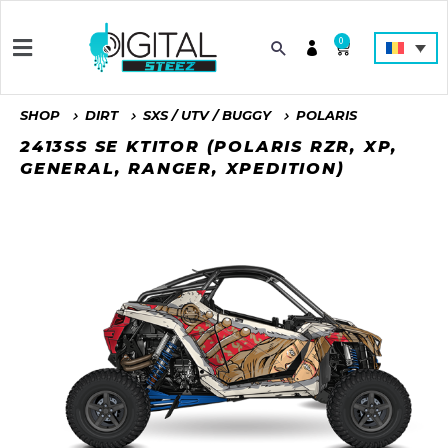
0
SHOP
DIRT
SXS / UTV / BUGGY
POLARIS
2413SS SE KTITOR (POLARIS RZR, XP,
GENERAL, RANGER, XPEDITION)