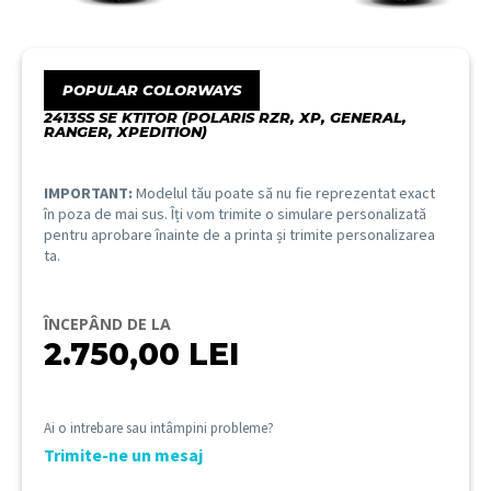
POPULAR COLORWAYS
2413SS SE KTITOR (POLARIS RZR, XP, GENERAL,
RANGER, XPEDITION)
IMPORTANT:
Modelul tău poate să nu fie reprezentat exact
în poza de mai sus. Îți vom trimite o simulare personalizată
pentru aprobare înainte de a printa și trimite personalizarea
ta.
ÎNCEPÂND DE LA
2.750,00
LEI
Ai o intrebare sau intâmpini probleme?
Trimite-ne un mesaj