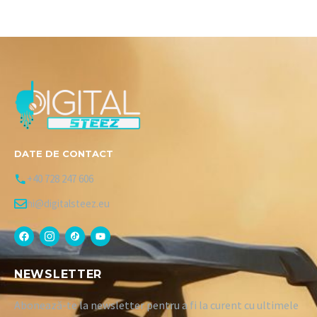
DATE DE CONTACT
+40 728 247 606
hi@digitalsteez.eu
NEWSLETTER
Abonează-te la newsletter pentru a fi la curent cu ultimele