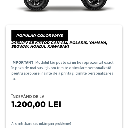
POPULAR COLORWAYS
2413ATV SE KTITOR CAN-AM, POLARIS, YAMAHA,
SEGWAY, HONDA, KAWASAKI
IMPORTANT:
Modelul tău poate să nu fie reprezentat exact
în poza de mai sus. Îți vom trimite o simulare personalizată
pentru aprobare înainte de a printa și trimite personalizarea
ta.
ÎNCEPÂND DE LA
1.200,00
LEI
Ai o intrebare sau intâmpini probleme?