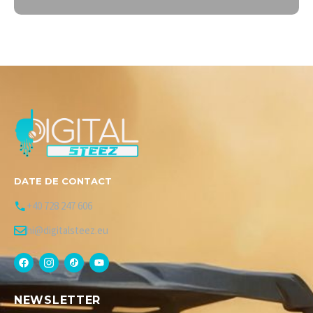
DATE DE CONTACT
+40 728 247 606
hi@digitalsteez.eu
NEWSLETTER