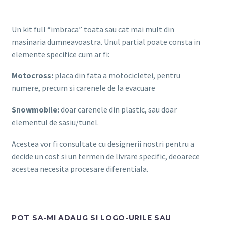
Un kit full “imbraca” toata sau cat mai mult din
masinaria dumneavoastra. Unul partial poate consta in
elemente specifice cum ar fi:
Motocross:
placa din fata a motocicletei, pentru
numere, precum si carenele de la evacuare
Snowmobile:
doar carenele din plastic, sau doar
elementul de sasiu/tunel.
Acestea vor fi consultate cu designerii nostri pentru a
decide un cost si un termen de livrare specific, deoarece
acestea necesita procesare diferentiala.
POT SA-MI ADAUG SI LOGO-URILE SAU