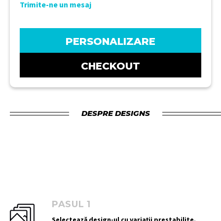
Trimite-ne un mesaj
PERSONALIZARE
CHECKOUT
DESPRE DESIGNS
PASUL 1
Selectează design-ul cu variații prestabilite.