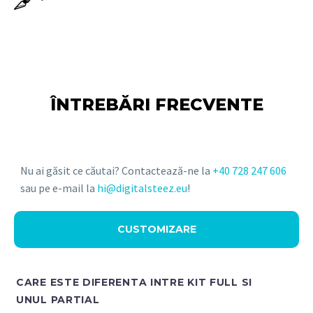
ÎNTREBĂRI FRECVENTE
Nu ai găsit ce căutai? Contactează-ne la
+40 728 247 606
sau pe e-mail la
hi@digitalsteez.eu
!
CUSTOMIZARE
CARE ESTE DIFERENTA INTRE KIT FULL SI
UNUL PARTIAL