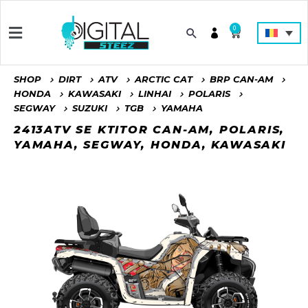
0
SHOP
DIRT
ATV
ARCTIC CAT
BRP CAN-AM
HONDA
KAWASAKI
LINHAI
POLARIS
SEGWAY
SUZUKI
TGB
YAMAHA
2413ATV SE KTITOR CAN-AM, POLARIS,
YAMAHA, SEGWAY, HONDA, KAWASAKI