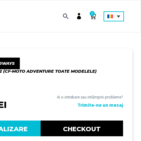
0
RWAYS
02 (CF-MOTO ADVENTURE TOATE MODELELE)
Ai o intrebare sau intâmpini probleme?
EI
Trimite-ne un mesaj
ALIZARE
CHECKOUT