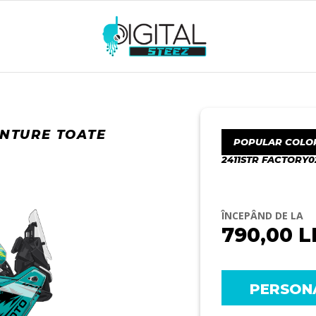
ENTURE TOATE
POPULAR COLO
2411STR FACTORY
ÎNCEPÂND DE LA
790,00
L
PERSON