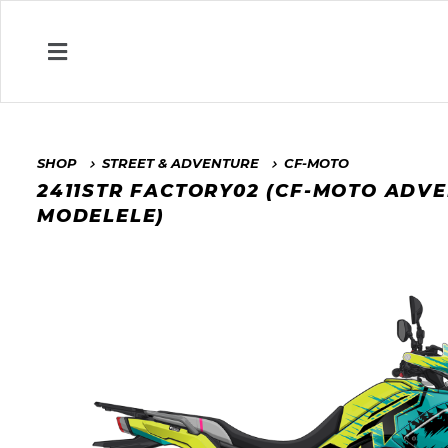
SHOP
STREET & ADVENTURE
CF-MOTO
2411STR FACTORY02 (CF-MOTO ADV
MODELELE)