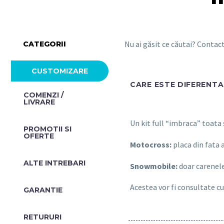
Nu ai găsit ce căutai? Conta
CATEGORII
CUSTOMIZARE
CARE ESTE DIFERENTA 
COMENZI /
LIVRARE
Un kit full “imbraca” toata
PROMOTII SI
OFERTE​
Motocross:
placa din fata 
ALTE INTREBARI​
Snowmobile:
doar carenele
Acestea vor fi consultate cu
GARANTIE
RETURURI