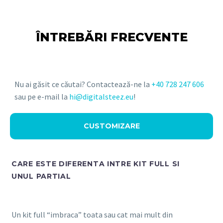
ÎNTREBĂRI FRECVENTE
Nu ai găsit ce căutai? Contactează-ne la
+40 728 247 606
sau pe e-mail la
hi@digitalsteez.eu
!
CUSTOMIZARE
CARE ESTE DIFERENTA INTRE KIT FULL SI
UNUL PARTIAL
Un kit full “imbraca” toata sau cat mai mult din