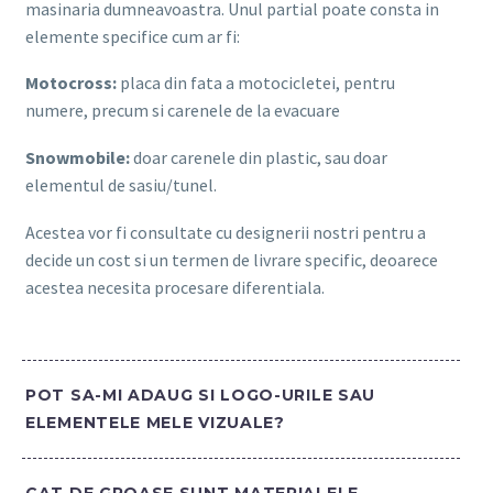
masinaria dumneavoastra. Unul partial poate consta in
elemente specifice cum ar fi:
Motocross:
placa din fata a motocicletei, pentru
numere, precum si carenele de la evacuare
Snowmobile:
doar carenele din plastic, sau doar
elementul de sasiu/tunel.
Acestea vor fi consultate cu designerii nostri pentru a
decide un cost si un termen de livrare specific, deoarece
acestea necesita procesare diferentiala.
POT SA-MI ADAUG SI LOGO-URILE SAU
ELEMENTELE MELE VIZUALE?
CAT DE GROASE SUNT MATERIALELE