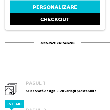
PERSONALIZARE
CHECKOUT
DESPRE DESIGNS
PASUL 1
Selectează design-ul cu variații prestabilite.
ESTI AICI