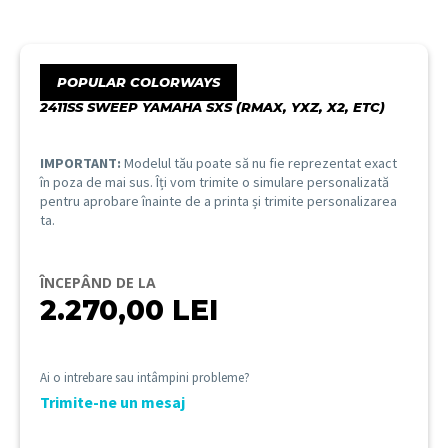
POPULAR COLORWAYS
2411SS SWEEP YAMAHA SXS (RMAX, YXZ, X2, ETC)
IMPORTANT:
Modelul tău poate să nu fie reprezentat exact
în poza de mai sus. Îți vom trimite o simulare personalizată
pentru aprobare înainte de a printa și trimite personalizarea
ta.
ÎNCEPÂND DE LA
2.270,00
LEI
Ai o intrebare sau intâmpini probleme?
Trimite-ne un mesaj