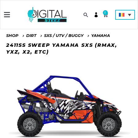
0
SHOP
DIRT
SXS / UTV / BUGGY
YAMAHA
2411SS SWEEP YAMAHA SXS (RMAX,
YXZ, X2, ETC)