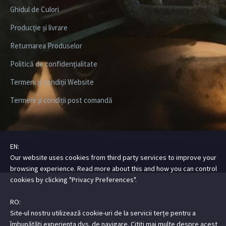
Ghidul de Culori
Producție și livrare
Returnarea Produselor
Politică de confidențialitate
Termeni și condiții Website
Termeni și condiții post comandă
EN:
Copyright ©2026
DIGITALSTEEZ
| All Rights Rserved
Our website uses cookies from third party services to improve your
browsing experience. Read more about this and how you can control
cookies by clicking "Privacy Preferences".
RO:
Site-ul nostru utilizează cookie-uri de la servicii terțe pentru a
îmbunătăți experiența dvs. de navigare. Citiți mai multe despre acest