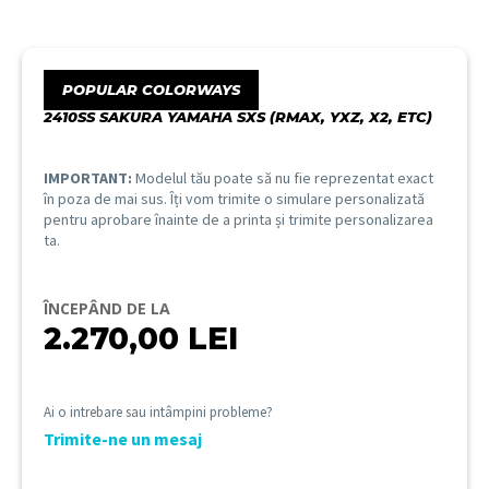
POPULAR COLORWAYS
2410SS SAKURA YAMAHA SXS (RMAX, YXZ, X2, ETC)
IMPORTANT:
Modelul tău poate să nu fie reprezentat exact
în poza de mai sus. Îți vom trimite o simulare personalizată
pentru aprobare înainte de a printa și trimite personalizarea
ta.
ÎNCEPÂND DE LA
2.270,00
LEI
Ai o intrebare sau intâmpini probleme?
Trimite-ne un mesaj