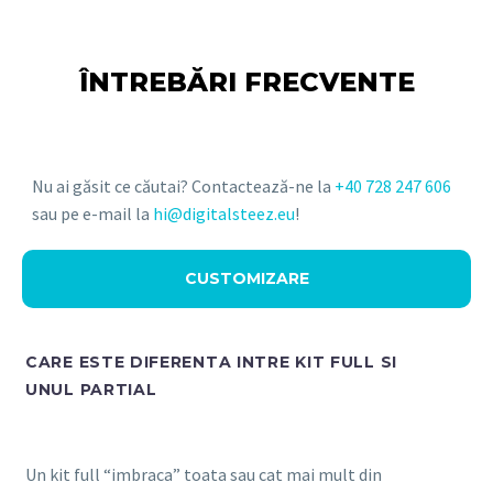
ÎNTREBĂRI FRECVENTE
Nu ai găsit ce căutai? Contactează-ne la
+40 728 247 606
sau pe e-mail la
hi@digitalsteez.eu
!
CUSTOMIZARE
CARE ESTE DIFERENTA INTRE KIT FULL SI
UNUL PARTIAL
Un kit full “imbraca” toata sau cat mai mult din