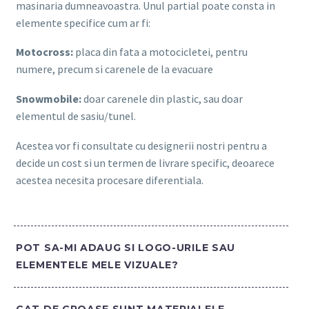
masinaria dumneavoastra. Unul partial poate consta in
elemente specifice cum ar fi:
Motocross:
placa din fata a motocicletei, pentru
numere, precum si carenele de la evacuare
Snowmobile:
doar carenele din plastic, sau doar
elementul de sasiu/tunel.
Acestea vor fi consultate cu designerii nostri pentru a
decide un cost si un termen de livrare specific, deoarece
acestea necesita procesare diferentiala.
POT SA-MI ADAUG SI LOGO-URILE SAU
ELEMENTELE MELE VIZUALE?
CAT DE GROASE SUNT MATERIALELE