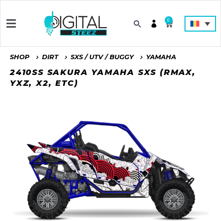
0
SHOP
DIRT
SXS / UTV / BUGGY
YAMAHA
2410SS SAKURA YAMAHA SXS (RMAX,
YXZ, X2, ETC)