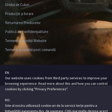
Ghidul de Culori
Producție și livrare
Returnarea Produselor
Politică de confidențialitate
Termeni și condiții Website
Termeni și condiții post comandă
EN:
Copyright ©2026
DIGITALSTEEZ
| All Rights Rserved
Our website uses cookies from third party services to improve your
browsing experience. Read more about this and how you can control
cookies by clicking "Privacy Preferences".
RO:
Site-ul nostru utilizează cookie-uri de la servicii terțe pentru a
îmbunătăți experiența dvs. de navigare. Citiți mai multe despre acest