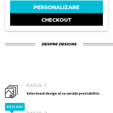
PERSONALIZARE
CHECKOUT
DESPRE DESIGNS
PASUL 1
Selectează design-ul cu variații prestabilite.
ESTI AICI