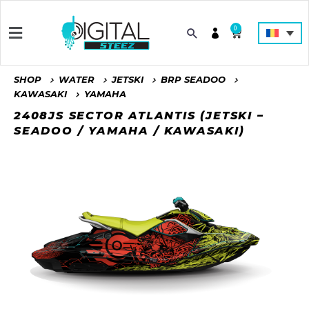
0
SHOP
WATER
JETSKI
BRP SEADOO
KAWASAKI
YAMAHA
2408JS SECTOR ATLANTIS (JETSKI –
SEADOO / YAMAHA / KAWASAKI)