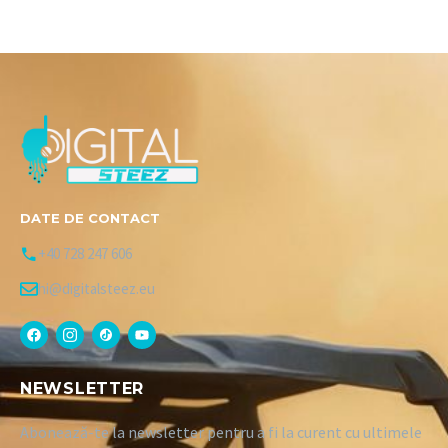
DATE DE CONTACT
+40 728 247 606
hi@digitalsteez.eu
NEWSLETTER
Abonează-te la newsletter pentru a fi la curent cu ultimele