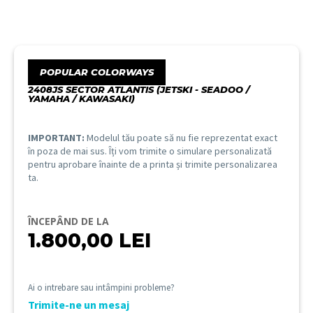
POPULAR COLORWAYS
2408JS SECTOR ATLANTIS (JETSKI - SEADOO /
YAMAHA / KAWASAKI)
IMPORTANT:
Modelul tău poate să nu fie reprezentat exact
în poza de mai sus. Îți vom trimite o simulare personalizată
pentru aprobare înainte de a printa și trimite personalizarea
ta.
ÎNCEPÂND DE LA
1.800,00
LEI
Ai o intrebare sau intâmpini probleme?
Trimite-ne un mesaj