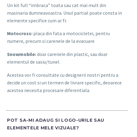
Un kit full “imbraca” toata sau cat mai mult din
masinaria dumneavoastra. Unul partial poate consta in
elemente specifice cum ar fi:
Motocross:
placa din fata a motocicletei, pentru
numere, precum si carenele de la evacuare
Snowmobile:
doar carenele din plastic, sau doar
elementul de sasiu/tunel.
Acestea vor fi consultate cu designerii nostri pentru a
decide un cost si un termen de livrare specific, deoarece
acestea necesita procesare diferentiala.
POT SA-MI ADAUG SI LOGO-URILE SAU
ELEMENTELE MELE VIZUALE?