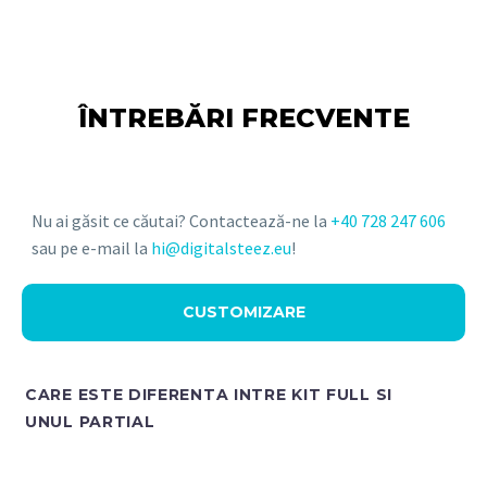
ÎNTREBĂRI FRECVENTE
Nu ai găsit ce căutai? Contactează-ne la
+40 728 247 606
sau pe e-mail la
hi@digitalsteez.eu
!
CUSTOMIZARE
CARE ESTE DIFERENTA INTRE KIT FULL SI
UNUL PARTIAL