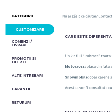
Nu ai găsit ce căutai? Conta
CATEGORII
CUSTOMIZARE
CARE ESTE DIFERENTA 
COMENZI /
LIVRARE
Un kit full “imbraca” toata
PROMOTII SI
OFERTE​
Motocross:
placa din fata 
ALTE INTREBARI​
Snowmobile:
doar carenele
Acestea vor fi consultate cu
GARANTIE
RETURURI