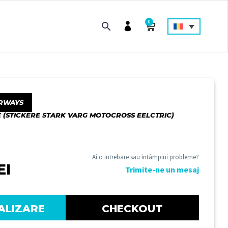
0
RWAYS
 (STICKERE STARK VARG MOTOCROSS EELCTRIC)
Ai o intrebare sau intâmpini probleme?
EI
Trimite-ne un mesaj
ALIZARE
CHECKOUT