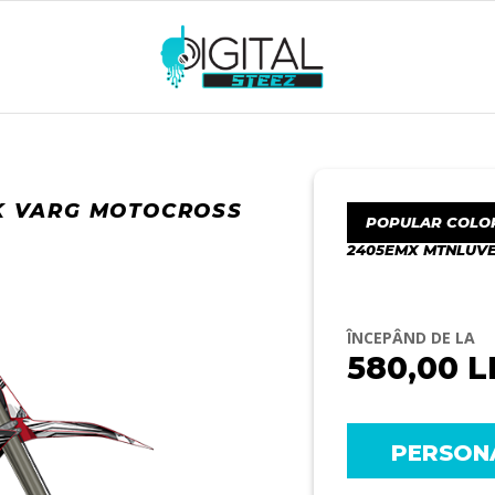
RK VARG MOTOCROSS
POPULAR COLO
2405EMX MTNLUVE
ÎNCEPÂND DE LA
580,00
L
PERSON