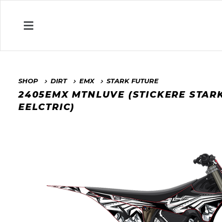
SHOP
DIRT
EMX
STARK FUTURE
2405EMX MTNLUVE (STICKERE STA
EELCTRIC)