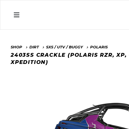
SHOP
DIRT
SXS / UTV / BUGGY
POLARIS
2403SS CRACKLE (POLARIS RZR, XP,
XPEDITION)