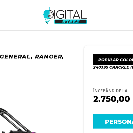
 GENERAL, RANGER,
POPULAR COLO
2403SS CRACKLE (
ÎNCEPÂND DE LA
2.750,00
PERSON