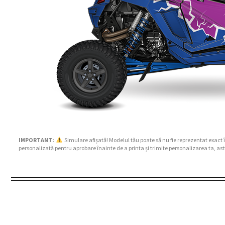
IMPORTANT:
Simulare afișată! Modelul tău poate să nu fie reprezentat exact 
personalizată pentru aprobare înainte de a printa și trimite personalizarea ta, ast