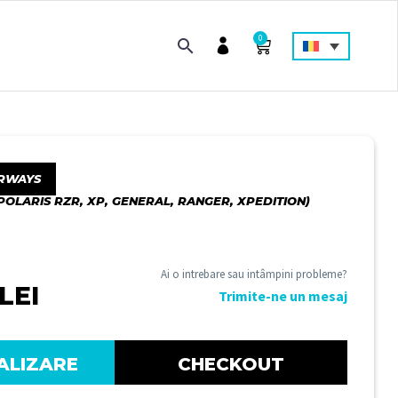
0
RWAYS
POLARIS RZR, XP, GENERAL, RANGER, XPEDITION)
Ai o intrebare sau intâmpini probleme?
LEI
Trimite-ne un mesaj
ALIZARE
CHECKOUT