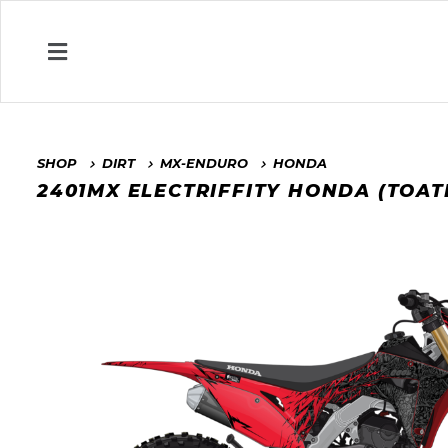
SHOP
DIRT
MX-ENDURO
HONDA
2401MX ELECTRIFFITY HONDA (TOAT