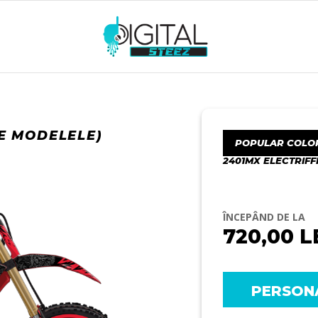
E MODELELE)
POPULAR COLO
2401MX ELECTRIFF
ÎNCEPÂND DE LA
720,00
L
PERSON