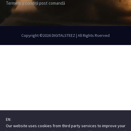
Termeni și condiții post comandă
Copyright ©2026
DIGITALSTEEZ
| All Rights Rserved
EN:
Our website uses cookies from third party services to improve your