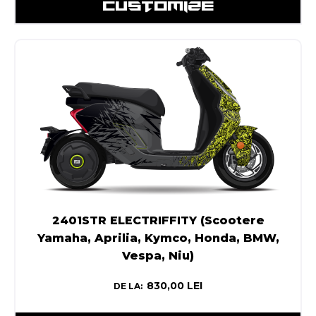
CUSTOMIZE
2401STR ELECTRIFFITY (Scootere
Yamaha, Aprilia, Kymco, Honda, BMW,
Vespa, Niu)
830,00
LEI
DE LA: