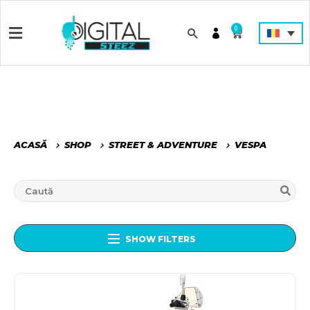
0
ACASĂ
SHOP
STREET & ADVENTURE
VESPA
SHOW FILTERS