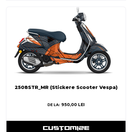
2508STR_MR (Stickere Scooter Vespa)
950,00
LEI
DE LA:
CUSTOMIZE