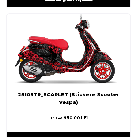
2510STR_SCARLET (Stickere Scooter
Vespa)
950,00
LEI
DE LA: