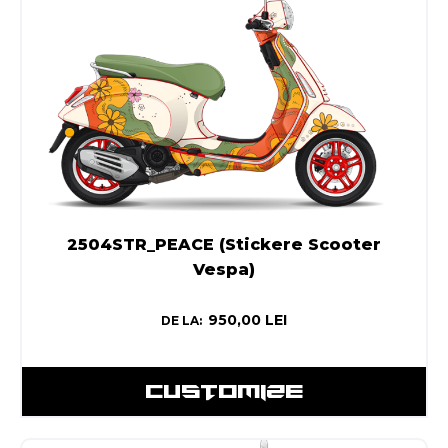
2504STR_PEACE (Stickere Scooter
Vespa)
950,00
LEI
DE LA:
CUSTOMIZE