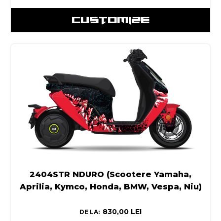
CUSTOMIZE
2404STR NDURO (Scootere Yamaha,
Aprilia, Kymco, Honda, BMW, Vespa, Niu)
830,00
LEI
DE LA: