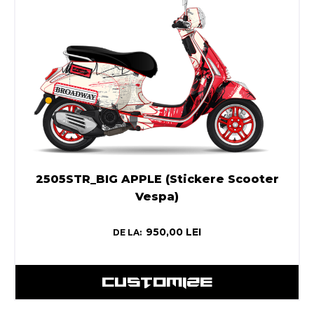
2505STR_BIG APPLE (Stickere Scooter
Vespa)
950,00
LEI
DE LA:
CUSTOMIZE