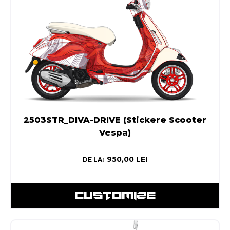
2503STR_DIVA-DRIVE (Stickere Scooter
Vespa)
950,00
LEI
DE LA:
CUSTOMIZE