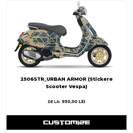
2506STR_URBAN ARMOR (Stickere
Scooter Vespa)
950,00
LEI
DE LA:
CUSTOMIZE