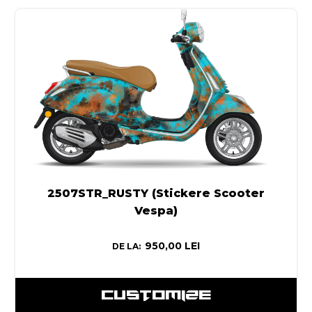
2507STR_RUSTY (Stickere Scooter
Vespa)
950,00
LEI
DE LA:
CUSTOMIZE