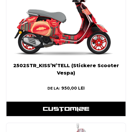
2502STR_KISS’N’TELL (Stickere Scooter
Vespa)
950,00
LEI
DE LA:
CUSTOMIZE