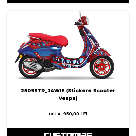
2509STR_JAWIE (Stickere Scooter
Vespa)
950,00
LEI
DE LA:
CUSTOMIZE