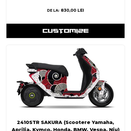
830,00
LEI
DE LA:
CUSTOMIZE
2410STR SAKURA (Scootere Yamaha,
Aprilia, Kymco, Honda, BMW, Vespa, Niu)