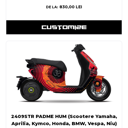
830,00
LEI
DE LA:
CUSTOMIZE
2409STR PADME HUM (Scootere Yamaha,
Aprilia, Kymco, Honda, BMW, Vespa, Niu)