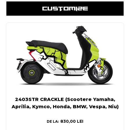
CUSTOMIZE
2403STR CRACKLE (Scootere Yamaha,
Aprilia, Kymco, Honda, BMW, Vespa, Niu)
830,00
LEI
DE LA: