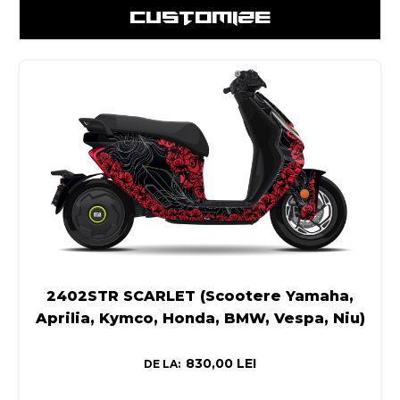
CUSTOMIZE
2402STR SCARLET (Scootere Yamaha,
Aprilia, Kymco, Honda, BMW, Vespa, Niu)
830,00
LEI
DE LA: