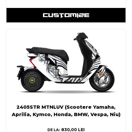
CUSTOMIZE
2405STR MTNLUV (Scootere Yamaha,
Aprilia, Kymco, Honda, BMW, Vespa, Niu)
830,00
LEI
DE LA: