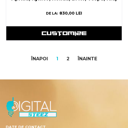
830,00
LEI
DE LA:
CUSTOMIZE
ÎNAPOI
1
2
ÎNAINTE
DATE DE CONTACT