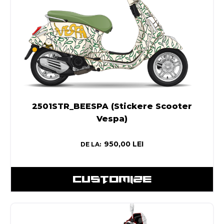
2501STR_BEESPA (Stickere Scooter
Vespa)
950,00
LEI
DE LA:
CUSTOMIZE