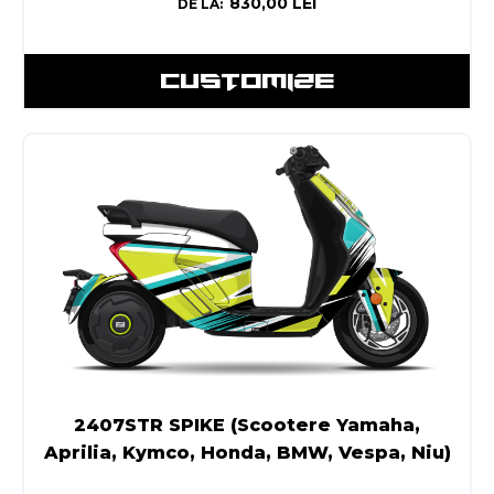
830,00
LEI
DE LA:
CUSTOMIZE
2407STR SPIKE (Scootere Yamaha,
Aprilia, Kymco, Honda, BMW, Vespa, Niu)