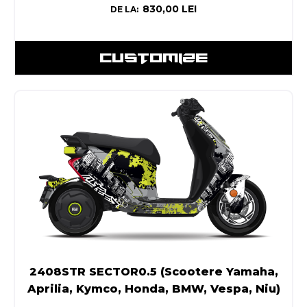
830,00
LEI
DE LA:
CUSTOMIZE
2408STR SECTOR0.5 (Scootere Yamaha,
Aprilia, Kymco, Honda, BMW, Vespa, Niu)