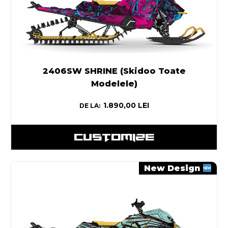
2406SW SHRINE (Skidoo Toate
Modelele)
1.890,00
LEI
DE LA:
CUSTOMIZE
New Design