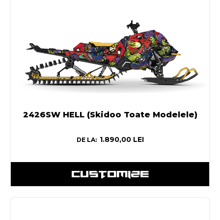
2426SW HELL (Skidoo Toate Modelele)
1.890,00
LEI
DE LA:
CUSTOMIZE