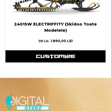
2401SW ELECTRIFFITY (Skidoo Toate
Modelele)
1.890,00
LEI
DE LA:
CUSTOMIZE