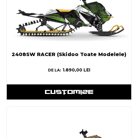
2408SW RACER (Skidoo Toate Modelele)
1.890,00
LEI
DE LA:
CUSTOMIZE