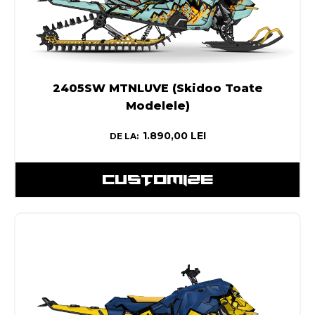
2405SW MTNLUVE (Skidoo Toate
Modelele)
1.890,00
LEI
DE LA:
CUSTOMIZE