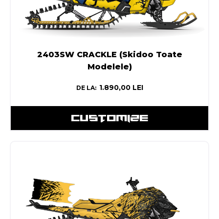
2403SW CRACKLE (Skidoo Toate
Modelele)
1.890,00
LEI
DE LA:
CUSTOMIZE