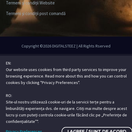
Termeni și condiții Website
Termeni și condiții post comandă
Copyright ©2026
DIGITALSTEEZ
| All Rights Rserved
EN:
Our website uses cookies from third party services to improve your
browsing experience. Read more about this and how you can control
cookies by clicking "Privacy Preferences".
RO:
Site-ul nostru utilizează cookie-uri de la servicii terțe pentru a
îmbunătăți experiența dvs. de navigare. Citiți mai multe despre acest
lucru și cum puteți controla cookie-urile făcând clic pe „Preferințe de
confidențialitate”".
Privacy Preferences
I AGREE / SUNT DE ACORD