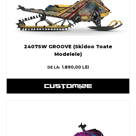
2407SW GROOVE (Skidoo Toate
Modelele)
1.890,00
LEI
DE LA:
CUSTOMIZE