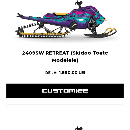
2409SW RETREAT (Skidoo Toate
Modelele)
1.890,00
LEI
DE LA:
CUSTOMIZE