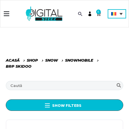
0
ACASĂ
SHOP
SNOW
SNOWMOBILE
BRP SKIDOO
SHOW FILTERS