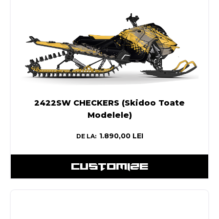
2422SW CHECKERS (Skidoo Toate
Modelele)
1.890,00
LEI
DE LA:
CUSTOMIZE