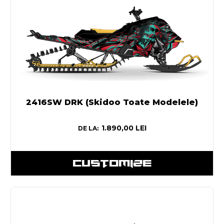
2416SW DRK (Skidoo Toate Modelele)
1.890,00
LEI
DE LA:
CUSTOMIZE